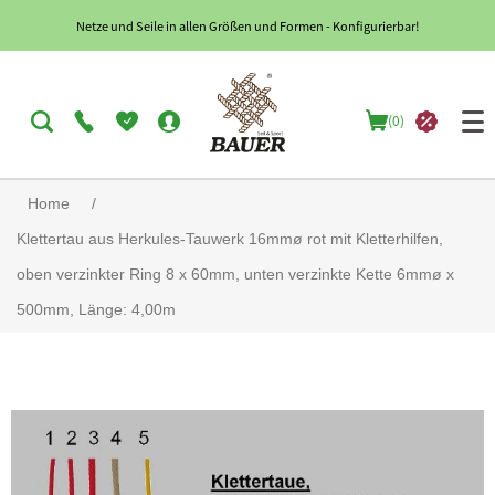
Netze und Seile in allen Größen und Formen - Konfigurierbar!
(0)
Home
/
Klettertau aus Herkules-Tauwerk 16mmø rot mit Kletterhilfen,
oben verzinkter Ring 8 x 60mm, unten verzinkte Kette 6mmø x
500mm, Länge: 4,00m