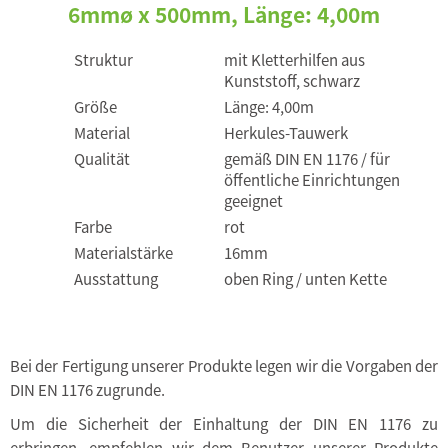
6mmø x 500mm, Länge: 4,00m
Struktur
mit Kletterhilfen aus
Kunststoff, schwarz
Größe
Länge: 4,00m
Material
Herkules-Tauwerk
Qualität
gemäß DIN EN 1176 / für
öffentliche Einrichtungen
geeignet
Farbe
rot
Materialstärke
16mm
Ausstattung
oben Ring / unten Kette
Bei der Fertigung unserer Produkte legen wir die Vorgaben der
DIN EN 1176 zugrunde.
Um die Sicherheit der Einhaltung der DIN EN 1176 zu
erbringen, empfehlen wir dem Benutzer unserer Produkte