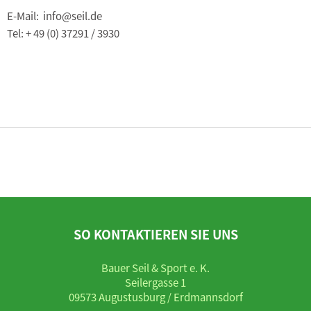
E-Mail: info@seil.de
Tel: + 49 (0) 37291 / 3930
SO KONTAKTIEREN SIE UNS
Bauer Seil & Sport e. K.
Seilergasse 1
09573 Augustusburg / Erdmannsdorf