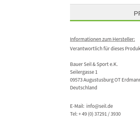
P
Informationen zum Hersteller:
Verantwortlich für dieses Produk
Bauer Seil & Sport e.K.
Seilergasse 1
09573 Augustusburg OT Erdman
Deutschland
E-Mail: info@seil.de
Tel: + 49 (0) 37291 / 3930