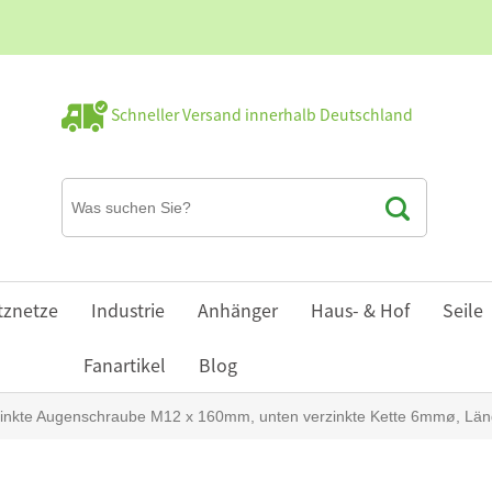
Schneller Versand innerhalb Deutschland
tznetze
Industrie
Anhänger
Haus- & Hof
Seile
Fanartikel
Blog
rzinkte Augenschraube M12 x 160mm, unten verzinkte Kette 6mmø, Lä