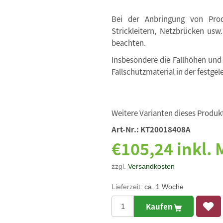
Bei der Anbringung von Produ
Strickleitern, Netzbrücken usw
beachten.
Insbesondere die Fallhöhen und
Fallschutzmaterial in der festgel
Weitere Varianten dieses Produkt
Art-Nr.:
KT20018408A
€105,24 inkl.
zzgl.
Versandkosten
Lieferzeit:
ca. 1 Woche
Kaufen