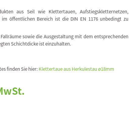
kten aus Seil wie Klettertauen, Aufstiegskletternetzen,
. im öffentlichen Bereich ist die DIN EN 1176 unbedingt zu
 Fallräume sowie die Ausgestaltung mit dem entsprechenden
egten Schichtdicke ist einzuhalten.
es finden Sie hier:
Klettertaue aus Herkulestau ø18mm
 MwSt.