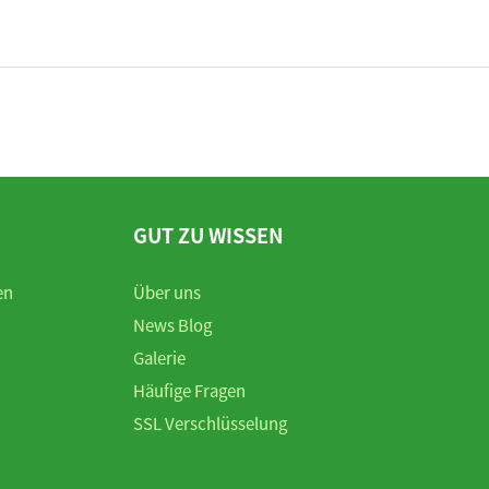
GUT ZU WISSEN
en
Über uns
News Blog
Galerie
Häufige Fragen
SSL Verschlüsselung