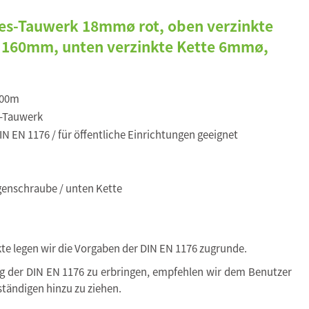
les-Tauwerk 18mmø rot, oben verzinkte
 160mm, unten verzinkte Kette 6mmø,
,00m
-Tauwerk
N EN 1176 / für öffentliche Einrichtungen geeignet
enschraube / unten Kette
kte legen wir die Vorgaben der DIN EN 1176 zugrunde.
ng der DIN EN 1176 zu erbringen, empfehlen wir dem Benutzer
tändigen hinzu zu ziehen.