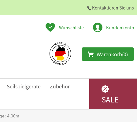
Kontaktieren Sie uns
Wunschliste
Kundenkonto
Warenkorb
(0)
Seilspielgeräte
Zubehör
SALE
nge: 4,00m