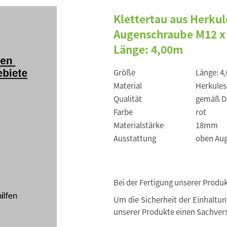
Klettertau aus Herku
Augenschraube M12 x
Länge: 4,00m
Größe
Länge: 4
Material
Herkules
Qualität
gemäß DI
Farbe
rot
Materialstärke
18mm
Ausstattung
oben Aug
Bei der Fertigung unserer Produ
Um die Sicherheit der Einhaltu
unserer Produkte einen Sachvers