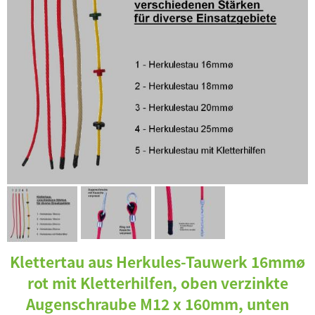
Klettertau aus Herkules-Tauwerk 16mmø
rot mit Kletterhilfen, oben verzinkte
Augenschraube M12 x 160mm, unten