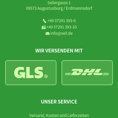
Seilergasse 1
09573 Augustusburg / Erdmannsdorf
+49 37291 393-0
+49 37291 393-10
info@seil.de
WIR VERSENDEN MIT
UNSER SERVICE
Versand, Kosten und Lieferzeiten