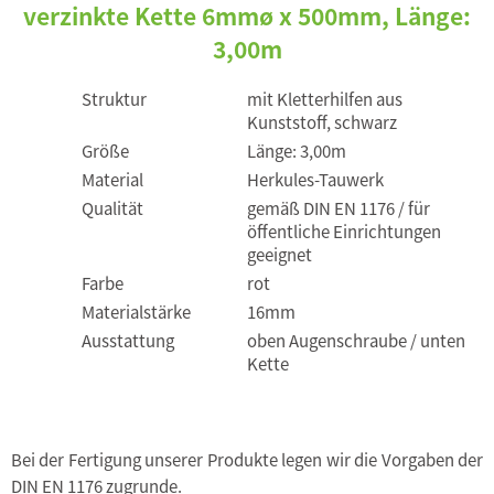
verzinkte Kette 6mmø x 500mm, Länge:
3,00m
Struktur
mit Kletterhilfen aus
Kunststoff, schwarz
Größe
Länge: 3,00m
Material
Herkules-Tauwerk
Qualität
gemäß DIN EN 1176 / für
öffentliche Einrichtungen
geeignet
Farbe
rot
Materialstärke
16mm
Ausstattung
oben Augenschraube / unten
Kette
Bei der Fertigung unserer Produkte legen wir die Vorgaben der
DIN EN 1176 zugrunde.