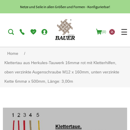
Netze und Seile in allen Größen und Formen - Konfigurierbar!
(0)
Home
/
Klettertau aus Herkules-Tauwerk 16mmø rot mit Kletterhilfen,
oben verzinkte Augenschraube M12 x 160mm, unten verzinkte
Kette 6mmø x 500mm, Länge: 3,00m