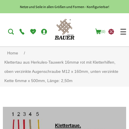
Netze und Seile in allen Größen und Formen - Konfigurierbar!
(0)
Home
/
Klettertau aus Herkules-Tauwerk 16mmø rot mit Kletterhilfen,
oben verzinkte Augenschraube M12 x 160mm, unten verzinkte
Kette 6mmø x 500mm, Länge: 2,50m