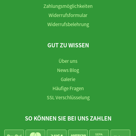
Zahlungsmöglichkeiten
Widerrufsformular
Widerrufsbelehrung
GUT ZU WISSEN
Über uns
News Blog
Galerie
Häufige Fragen
SSL Verschlüsselung
SO KÖNNEN SIE BEI UNS ZAHLEN