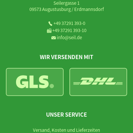
Seilergasse 1
09573 Augustusburg / Erdmannsdorf
+49 37291 393-0
+49 37291 393-10
info@seil.de
WIR VERSENDEN MIT
UNSER SERVICE
Versand, Kosten und Lieferzeiten