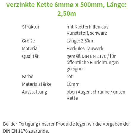
verzinkte Kette 6mmø x 500mm, Länge:
2,50m
Struktur
mit Kletterhilfen aus
Kunststoff, schwarz
Größe
Länge: 2,50m
Material
Herkules-Tauwerk
Qualität
gemäß DIN EN 1176 / für
öffentliche Einrichtungen
geeignet
Farbe
rot
Materialstärke
16mm
Ausstattung
oben Augenschraube / unten
Kette
Bei der Fertigung unserer Produkte legen wir die Vorgaben der
DIN EN 1176 zugrunde.