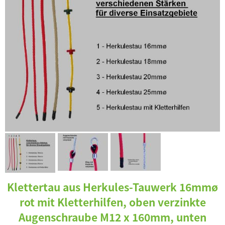
Klettertau aus Herkules-Tauwerk 16mmø
rot mit Kletterhilfen, oben verzinkte
Augenschraube M12 x 160mm, unten