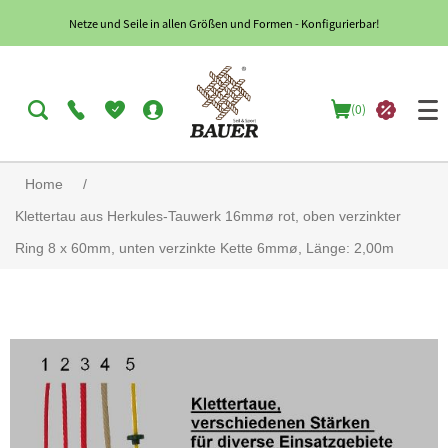
Netze und Seile in allen Größen und Formen - Konfigurierbar!
(0)
Home
/
Klettertau aus Herkules-Tauwerk 16mmø rot, oben verzinkter
Ring 8 x 60mm, unten verzinkte Kette 6mmø, Länge: 2,00m