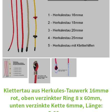
Klettertau aus Herkules-Tauwerk 16mmø
rot, oben verzinkter Ring 8 x 60mm,
unten verzinkte Kette 6mmø, Länge: