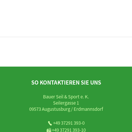
SO KONTAKTIEREN SIE UNS
Bauer Seil & Sport e. K.
Seilergasse 1
09573 Augustusburg / Erdmannsdorf
+49 37291 393-0
+49 37291 393-10