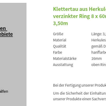
Klettertau aus Herku
verzinkter Ring 8 x 
3,50m
Größe
Länge: 3
Material
Herkules
Qualität
gemäß DI
Farbe
hanffarb
Materialstärke
16mm
Ausstattung
oben Rin
Bei der Fertigung unserer Produ
Um die Sicherheit der Einhaltu
unserer Produkte einen Sachvers