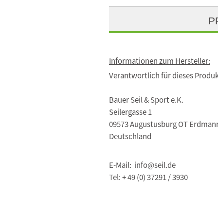
P
Informationen zum Hersteller:
Verantwortlich für dieses Produk
Bauer Seil & Sport e.K.
Seilergasse 1
09573 Augustusburg OT Erdman
Deutschland
E-Mail: info@seil.de
Tel: + 49 (0) 37291 / 3930