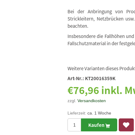
Bei der Anbringung von Produ
Strickleitern, Netzbrücken usw
beachten.
Insbesondere die Fallhöhen und
Fallschutzmaterial in der festgel
Weitere Varianten dieses Produkt
Art-Nr.:
KT20016359K
€76,96 inkl. M
zzgl.
Versandkosten
Lieferzeit:
ca. 1 Woche
Kaufen