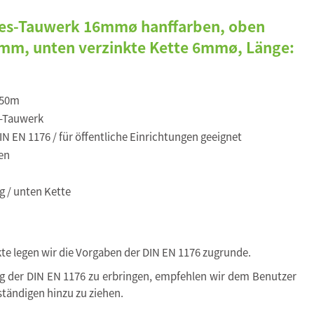
les-Tauwerk 16mmø hanffarben, oben
60mm, unten verzinkte Kette 6mmø, Länge:
,50m
-Tauwerk
N EN 1176 / für öffentliche Einrichtungen geeignet
en
g / unten Kette
kte legen wir die Vorgaben der DIN EN 1176 zugrunde.
ng der DIN EN 1176 zu erbringen, empfehlen wir dem Benutzer
tändigen hinzu zu ziehen.