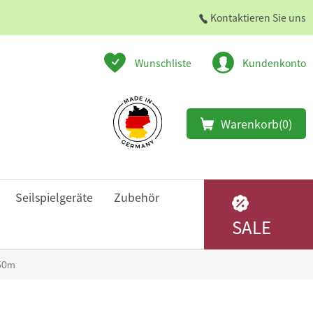
Kontaktieren Sie uns
Wunschliste
Kundenkonto
Warenkorb
(0)
Seilspielgeräte
Zubehör
SALE
,50m