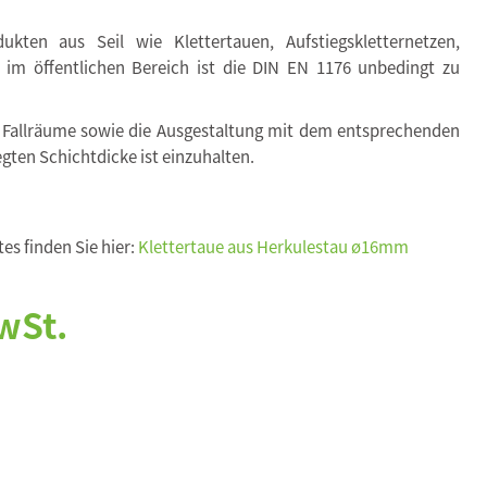
kten aus Seil wie Klettertauen, Aufstiegskletternetzen,
. im öffentlichen Bereich ist die DIN EN 1176 unbedingt zu
 Fallräume sowie die Ausgestaltung mit dem entsprechenden
egten Schichtdicke ist einzuhalten.
es finden Sie hier:
Klettertaue aus Herkulestau ø16mm
wSt.