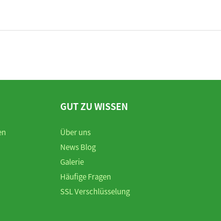
GUT ZU WISSEN
en
Über uns
News Blog
Galerie
Häufige Fragen
SSL Verschlüsselung