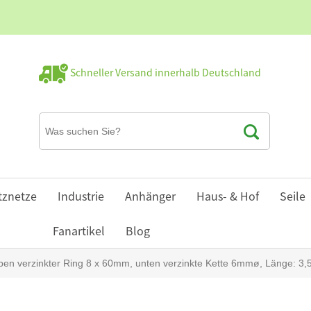
Schneller Versand innerhalb Deutschland
tznetze
Industrie
Anhänger
Haus- & Hof
Seile
Fanartikel
Blog
ben verzinkter Ring 8 x 60mm, unten verzinkte Kette 6mmø, Länge: 3