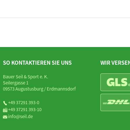
SO KONTAKTIEREN SIE UNS
WIR VERSE
Bauer Seil & Sport e. K.
Seilergasse 1
09573 Augustusburg / Erdmannsdorf
+49 37291 393-0
+49 37291 393-10
info@seil.de