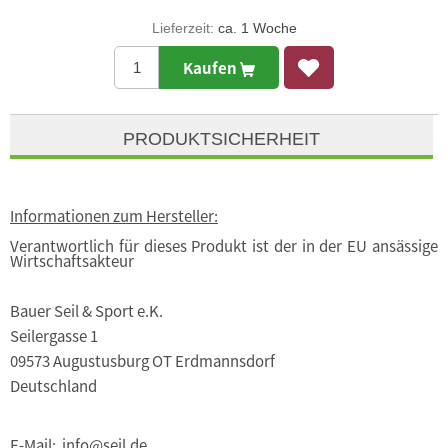
Lieferzeit:
ca. 1 Woche
Kaufen
PRODUKTSICHERHEIT
Informationen zum Hersteller:
Verantwortlich für dieses Produkt ist der in der EU ansässige
Wirtschaftsakteur
Bauer Seil & Sport e.K.
Seilergasse 1
09573 Augustusburg OT Erdmannsdorf
Deutschland
E-Mail: info@seil.de