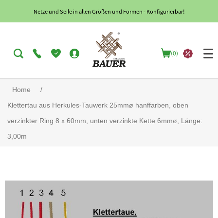
Netze und Seile in allen Größen und Formen - Konfigurierbar!
(0)
Home
/
Klettertau aus Herkules-Tauwerk 25mmø hanffarben, oben
verzinkter Ring 8 x 60mm, unten verzinkte Kette 6mmø, Länge:
3,00m