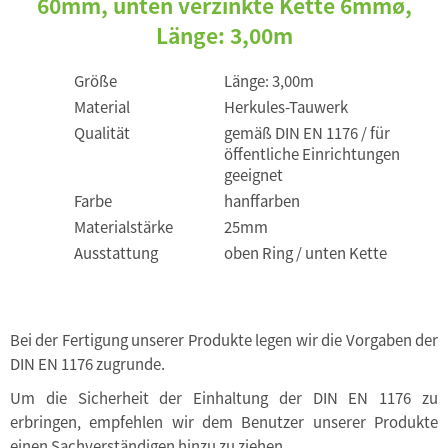
60mm, unten verzinkte Kette 6mmø,
Länge: 3,00m
Größe
Länge: 3,00m
Material
Herkules-Tauwerk
Qualität
gemäß DIN EN 1176 / für
öffentliche Einrichtungen
geeignet
Farbe
hanffarben
Materialstärke
25mm
Ausstattung
oben Ring / unten Kette
Bei der Fertigung unserer Produkte legen wir die Vorgaben der
DIN EN 1176 zugrunde.
Um die Sicherheit der Einhaltung der DIN EN 1176 zu
erbringen, empfehlen wir dem Benutzer unserer Produkte
einen Sachverständigen hinzu zu ziehen.