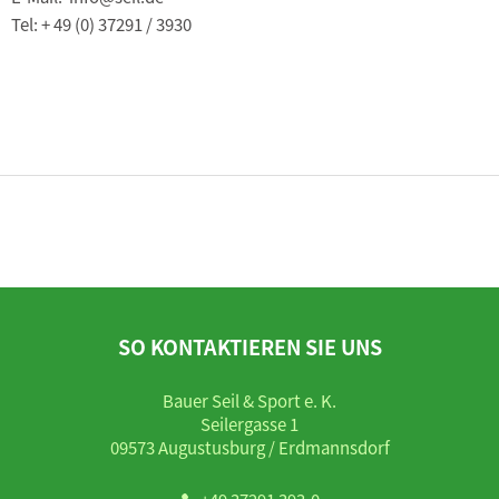
Tel: + 49 (0) 37291 / 3930
SO KONTAKTIEREN SIE UNS
Bauer Seil & Sport e. K.
Seilergasse 1
09573 Augustusburg / Erdmannsdorf