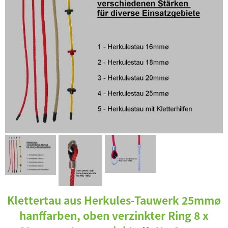
Klettertau aus Herkules-Tauwerk 25mmø
hanffarben, oben verzinkter Ring 8 x