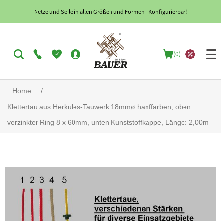
Netze und Seile in allen Größen und Formen - Konfigurierbar!
(0)
Home
/
Klettertau aus Herkules-Tauwerk 18mmø hanffarben, oben
verzinkter Ring 8 x 60mm, unten Kunststoffkappe, Länge: 2,00m