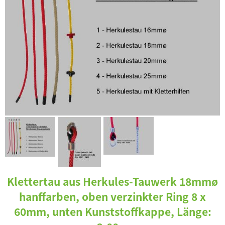
Klettertau aus Herkules-Tauwerk 18mmø
hanffarben, oben verzinkter Ring 8 x
60mm, unten Kunststoffkappe, Länge: