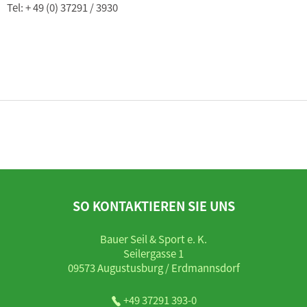
Tel: + 49 (0) 37291 / 3930
SO KONTAKTIEREN SIE UNS
Bauer Seil & Sport e. K.
Seilergasse 1
09573 Augustusburg / Erdmannsdorf
+49 37291 393-0