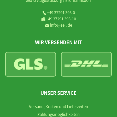
09573 Augustusburg / Erdmannsdorf
+49 37291 393-0
+49 37291 393-10
info@seil.de
WIR VERSENDEN MIT
UNSER SERVICE
Versand, Kosten und Lieferzeiten
Zahlungsmöglichkeiten