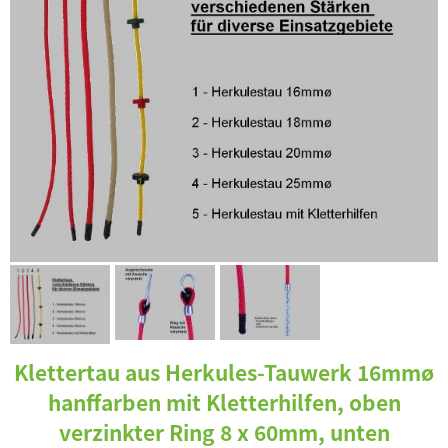
Klettertau aus Herkules-Tauwerk 16mmø
hanffarben mit Kletterhilfen, oben
verzinkter Ring 8 x 60mm, unten