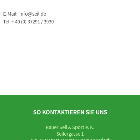
E-Mail: info@seil.de
Tel: + 49 (0) 37291 / 3930
SO KONTAKTIEREN SIE UNS
Bauer Seil & Sport e. K.
Seilergasse 1