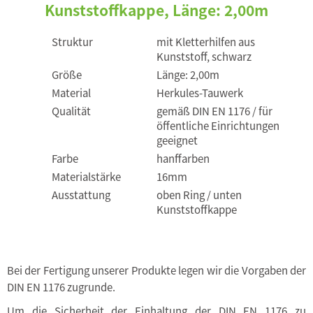
Kunststoffkappe, Länge: 2,00m
Struktur
mit Kletterhilfen aus
Kunststoff, schwarz
Größe
Länge: 2,00m
Material
Herkules-Tauwerk
Qualität
gemäß DIN EN 1176 / für
öffentliche Einrichtungen
geeignet
Farbe
hanffarben
Materialstärke
16mm
Ausstattung
oben Ring / unten
Kunststoffkappe
Bei der Fertigung unserer Produkte legen wir die Vorgaben der
DIN EN 1176 zugrunde.
Um die Sicherheit der Einhaltung der DIN EN 1176 zu