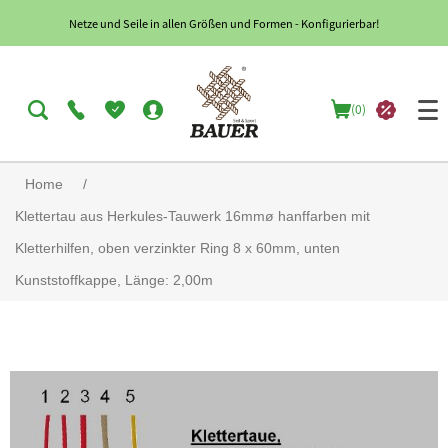
Netze und Seile in allen Größen und Formen - Konfigurierbar!
(0)
Home
/
Klettertau aus Herkules-Tauwerk 16mmø hanffarben mit
Kletterhilfen, oben verzinkter Ring 8 x 60mm, unten
Kunststoffkappe, Länge: 2,00m