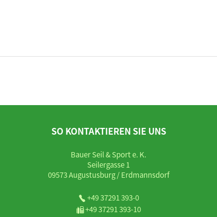
SO KONTAKTIEREN SIE UNS
Bauer Seil & Sport e. K.
Seilergasse 1
09573 Augustusburg / Erdmannsdorf
+49 37291 393-0
+49 37291 393-10