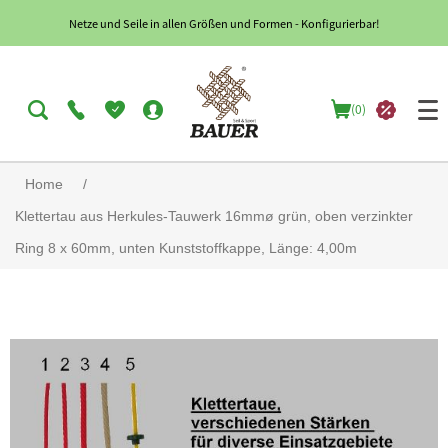
Netze und Seile in allen Größen und Formen - Konfigurierbar!
(0)
Home
/
Klettertau aus Herkules-Tauwerk 16mmø grün, oben verzinkter
Ring 8 x 60mm, unten Kunststoffkappe, Länge: 4,00m