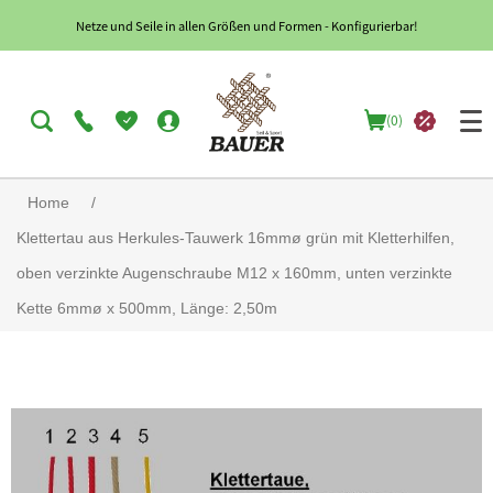
Netze und Seile in allen Größen und Formen - Konfigurierbar!
(0)
Home
/
Klettertau aus Herkules-Tauwerk 16mmø grün mit Kletterhilfen,
oben verzinkte Augenschraube M12 x 160mm, unten verzinkte
Kette 6mmø x 500mm, Länge: 2,50m