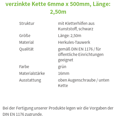
verzinkte Kette 6mmø x 500mm, Länge:
2,50m
Struktur
mit Kletterhilfen aus
Kunststoff, schwarz
Größe
Länge: 2,50m
Material
Herkules-Tauwerk
Qualität
gemäß DIN EN 1176 / für
öffentliche Einrichtungen
geeignet
Farbe
grün
Materialstärke
16mm
Ausstattung
oben Augenschraube / unten
Kette
Bei der Fertigung unserer Produkte legen wir die Vorgaben der
DIN EN 1176 zugrunde.