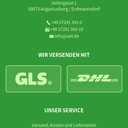
Seilergasse 1
09573 Augustusburg / Erdmannsdorf
+49 37291 393-0
+49 37291 393-10
info@seil.de
WIR VERSENDEN MIT
UNSER SERVICE
Versand, Kosten und Lieferzeiten