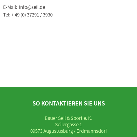
E-Mail: info@seil.de
Tel: + 49 (0) 37291 / 3930
SO KONTAKTIEREN SIE UNS
Bauer Seil & Sport e. K.
Seilergasse 1
09573 Augustusburg / Erdmannsdorf