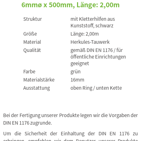
6mmø x 500mm, Länge: 2,00m
Struktur
mit Kletterhilfen aus
Kunststoff, schwarz
Größe
Länge: 2,00m
Material
Herkules-Tauwerk
Qualität
gemäß DIN EN 1176 / für
öffentliche Einrichtungen
geeignet
Farbe
grün
Materialstärke
16mm
Ausstattung
oben Ring / unten Kette
Bei der Fertigung unserer Produkte legen wir die Vorgaben der
DIN EN 1176 zugrunde.
Um die Sicherheit der Einhaltung der DIN EN 1176 zu
erbringen, empfehlen wir dem Benutzer unserer Produkte