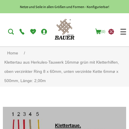
Netze und Seile in allen Größen und Formen - Konfigurierbar!
(0)
Home
/
Klettertau aus Herkules-Tauwerk 16mmø grün mit Kletterhilfen,
oben verzinkter Ring 8 x 60mm, unten verzinkte Kette 6mmø x
500mm, Länge: 2,00m