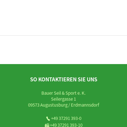
SO KONTAKTIEREN SIE UNS
Bauer Seil & Sport e. K.
Seilergasse 1
09573 Augustusburg / Erdmannsdorf
+49 37291 393-0
+49 37291 393-10