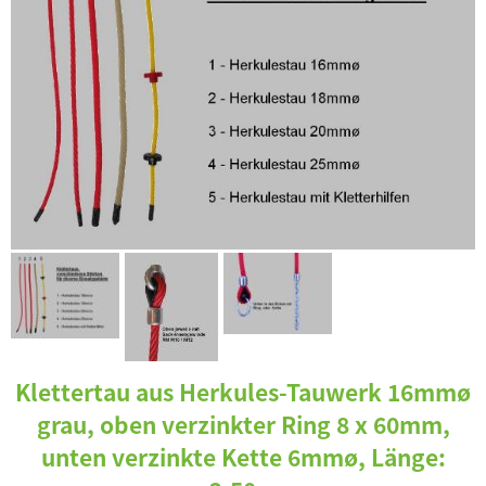
Klettertau aus Herkules-Tauwerk 16mmø
grau, oben verzinkter Ring 8 x 60mm,
unten verzinkte Kette 6mmø, Länge: