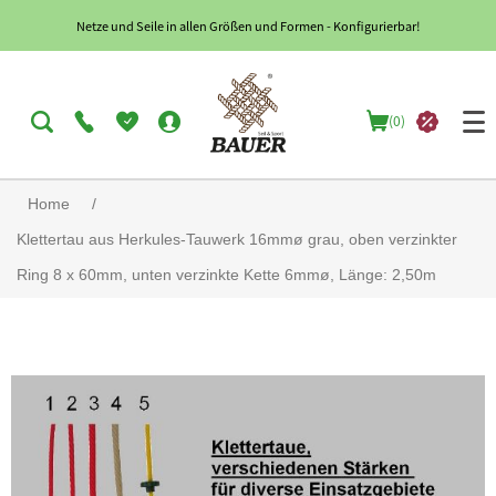
Netze und Seile in allen Größen und Formen - Konfigurierbar!
(0)
Home
/
Klettertau aus Herkules-Tauwerk 16mmø grau, oben verzinkter
Ring 8 x 60mm, unten verzinkte Kette 6mmø, Länge: 2,50m