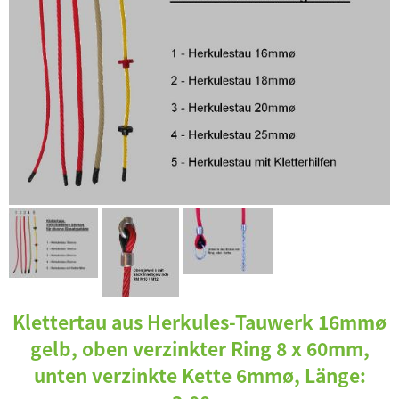
Klettertau aus Herkules-Tauwerk 16mmø
gelb, oben verzinkter Ring 8 x 60mm,
unten verzinkte Kette 6mmø, Länge: