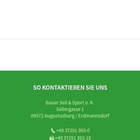
SO KONTAKTIEREN SIE UNS
Bauer Seil & Sport e. K.
Seilergasse 1
09573 Augustusburg / Erdmannsdorf
+49 37291 393-0
+49 37291 393-10