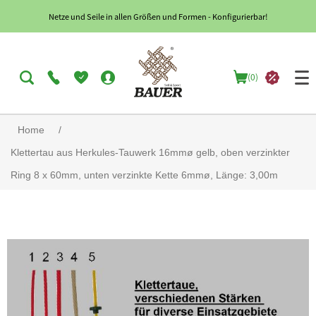
Netze und Seile in allen Größen und Formen - Konfigurierbar!
(0)
Home
/
Klettertau aus Herkules-Tauwerk 16mmø gelb, oben verzinkter
Ring 8 x 60mm, unten verzinkte Kette 6mmø, Länge: 3,00m