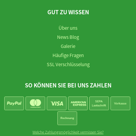
GUT ZU WISSEN
Über uns
News Blog
Galerie
Häufige Fragen
SSL Verschlüsselung
SO KÖNNEN SIE BEI UNS ZAHLEN
Welche Zahlungsmöglichkeit vermissen Sie?