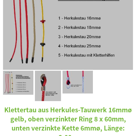
Klettertau aus Herkules-Tauwerk 16mmø
gelb, oben verzinkter Ring 8 x 60mm,
unten verzinkte Kette 6mmø, Länge: