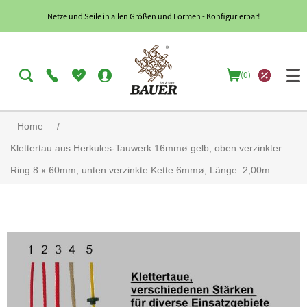
Netze und Seile in allen Größen und Formen - Konfigurierbar!
(0)
Home
/
Klettertau aus Herkules-Tauwerk 16mmø gelb, oben verzinkter
Ring 8 x 60mm, unten verzinkte Kette 6mmø, Länge: 2,00m