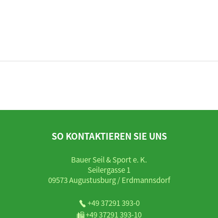
SO KONTAKTIEREN SIE UNS
Bauer Seil & Sport e. K.
Seilergasse 1
09573 Augustusburg / Erdmannsdorf
+49 37291 393-0
+49 37291 393-10