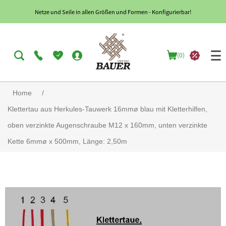
Netze und Seile in allen Größen und Formen - Konfigurierbar!
(0)
Home
/
Klettertau aus Herkules-Tauwerk 16mmø blau mit Kletterhilfen,
oben verzinkte Augenschraube M12 x 160mm, unten verzinkte
Kette 6mmø x 500mm, Länge: 2,50m