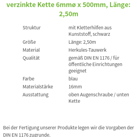
verzinkte Kette 6mmø x 500mm, Länge:
2,50m
Struktur
mit Kletterhilfen aus
Kunststoff, schwarz
Größe
Länge: 2,50m
Material
Herkules-Tauwerk
Qualität
gemäß DIN EN 1176 / für
öffentliche Einrichtungen
geeignet
Farbe
blau
Materialstärke
16mm
Ausstattung
oben Augenschraube / unten
Kette
Bei der Fertigung unserer Produkte legen wir die Vorgaben der
DIN EN 1176 zugrunde.