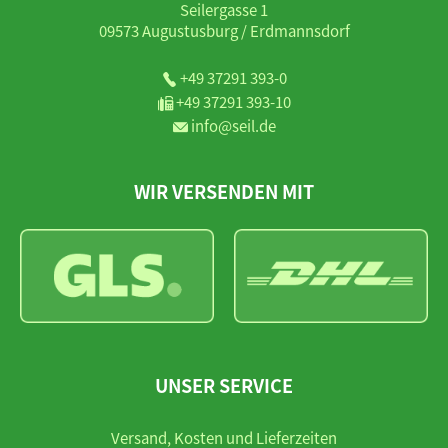
Seilergasse 1
09573 Augustusburg / Erdmannsdorf
+49 37291 393-0
+49 37291 393-10
info@seil.de
WIR VERSENDEN MIT
UNSER SERVICE
Versand, Kosten und Lieferzeiten