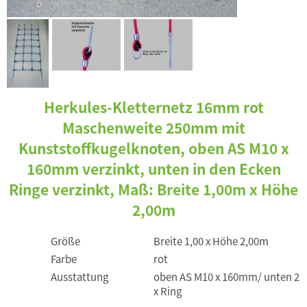
Herkules-Kletternetz 16mm rot
Maschenweite 250mm mit
Kunststoffkugelknoten, oben AS M10 x
160mm verzinkt, unten in den Ecken
Ringe verzinkt, Maß: Breite 1,00m x Höhe
2,00m
Größe
Breite 1,00 x Höhe 2,00m
Farbe
rot
Ausstattung
oben AS M10 x 160mm/ unten 2
x Ring