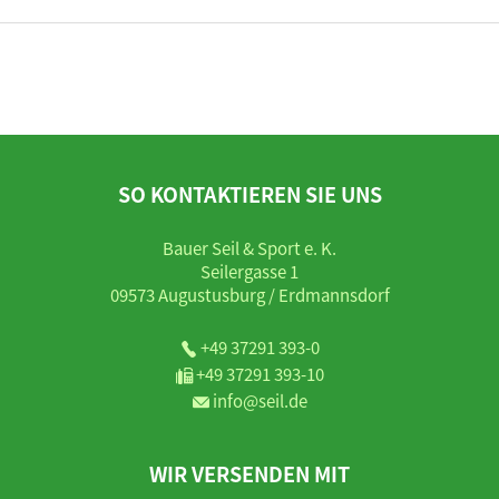
SO KONTAKTIEREN SIE UNS
Bauer Seil & Sport e. K.
Seilergasse 1
09573 Augustusburg / Erdmannsdorf
+49 37291 393-0
+49 37291 393-10
info@seil.de
WIR VERSENDEN MIT