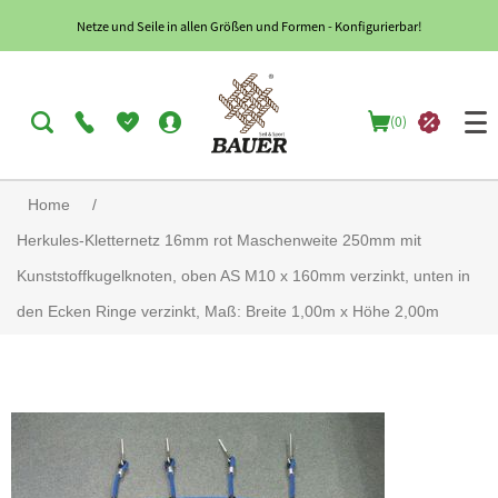
Netze und Seile in allen Größen und Formen - Konfigurierbar!
(0)
Home
/
Herkules-Kletternetz 16mm rot Maschenweite 250mm mit
Kunststoffkugelknoten, oben AS M10 x 160mm verzinkt, unten in
den Ecken Ringe verzinkt, Maß: Breite 1,00m x Höhe 2,00m