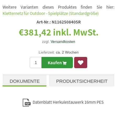
Weitere Varianten dieses Produktes finden Sie hier:
Kletternetz für Outdoor - Spielplätze (Standardgröße)
Art-Nr.:
N1162508405R
€381,42 inkl. MwSt.
zzgl.
Versandkosten
Lieferzeit:
ca. 2 Wochen
Kaufen
DOKUMENTE
PRODUKTSICHERHEIT
Datenblatt Herkulestauwerk 16mm PES