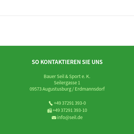
SO KONTAKTIEREN SIE UNS
Bauer Seil & Sport e. K.
Seilergasse 1
09573 Augustusburg / Erdmannsdorf
+49 37291 393-0
+49 37291 393-10
info@seil.de