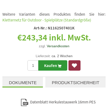
Weitere Varianten dieses Produktes finden Sie hier:
Kletternetz für Outdoor - Spielplätze (Standardgröße)
Art-Nr.:
N1162507401K
€243,34 inkl. MwSt.
zzgl.
Versandkosten
Lieferzeit:
ca. 2 Wochen
Kaufen
DOKUMENTE
PRODUKTSICHERHEIT
Datenblatt Herkulestauwerk 16mm PES