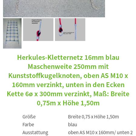
Herkules-Kletternetz 16mm blau
Maschenweite 250mm mit
Kunststoffkugelknoten, oben AS M10 x
160mm verzinkt, unten in den Ecken
Kette 6ø x 300mm verzinkt, Maß: Breite
0,75m x Höhe 1,50m
Größe
Breite 0,75 x Höhe 1,50m
Farbe
blau
Ausstattung
oben AS M10 x 160mm/ unten 2