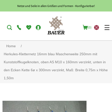
Netze und Seile in allen Größen und Formen - Konfigurierbar!
(0)
Home
/
Herkules-Kletternetz 16mm blau Maschenweite 250mm mit
Kunststoffkugelknoten, oben AS M10 x 160mm verzinkt, unten in
den Ecken Kette 6ø x 300mm verzinkt, Maß: Breite 0,75m x Höhe
1,50m