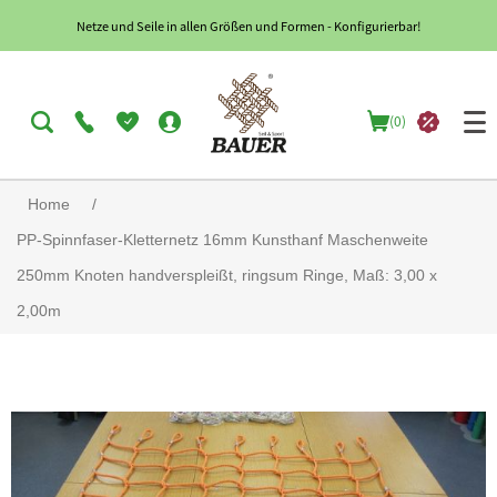
Netze und Seile in allen Größen und Formen - Konfigurierbar!
(0)
Home
/
PP-Spinnfaser-Kletternetz 16mm Kunsthanf Maschenweite
250mm Knoten handverspleißt, ringsum Ringe, Maß: 3,00 x
2,00m