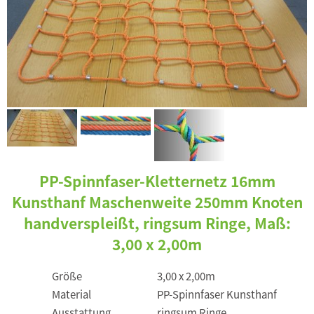
PP-Spinnfaser-Kletternetz 16mm
Kunsthanf Maschenweite 250mm Knoten
handverspleißt, ringsum Ringe, Maß:
3,00 x 2,00m
Größe
3,00 x 2,00m
Material
PP-Spinnfaser Kunsthanf
Ausstattung
ringsum Ringe