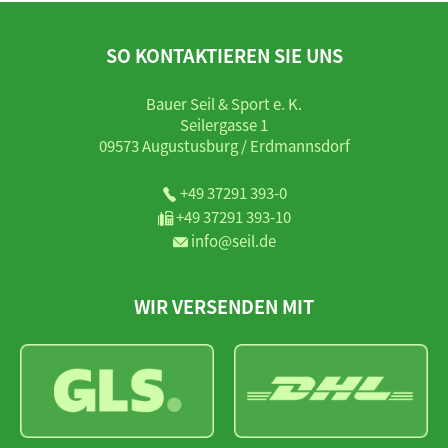
SO KONTAKTIEREN SIE UNS
Bauer Seil & Sport e. K.
Seilergasse 1
09573 Augustusburg / Erdmannsdorf
+49 37291 393-0
+49 37291 393-10
info@seil.de
WIR VERSENDEN MIT