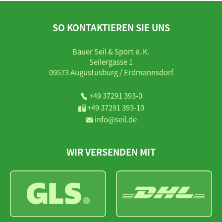
SO KONTAKTIEREN SIE UNS
Bauer Seil & Sport e. K.
Seilergasse 1
09573 Augustusburg / Erdmannsdorf
+49 37291 393-0
+49 37291 393-10
info@seil.de
WIR VERSENDEN MIT