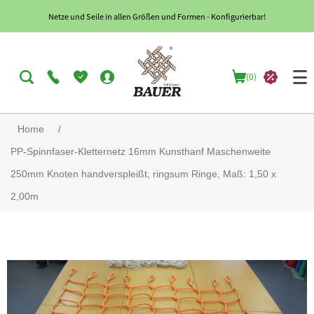
Netze und Seile in allen Größen und Formen - Konfigurierbar!
(0)
Home
/
PP-Spinnfaser-Kletternetz 16mm Kunsthanf Maschenweite
250mm Knoten handverspleißt, ringsum Ringe, Maß: 1,50 x
2,00m