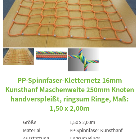
PP-Spinnfaser-Kletternetz 16mm
Kunsthanf Maschenweite 250mm Knoten
handverspleißt, ringsum Ringe, Maß:
1,50 x 2,00m
Größe
1,50 x 2,00m
Material
PP-Spinnfaser Kunsthanf
Ausstattung
ringsum Ringe