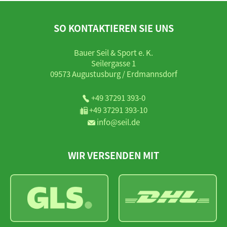
SO KONTAKTIEREN SIE UNS
Bauer Seil & Sport e. K.
Seilergasse 1
09573 Augustusburg / Erdmannsdorf
+49 37291 393-0
+49 37291 393-10
info@seil.de
WIR VERSENDEN MIT