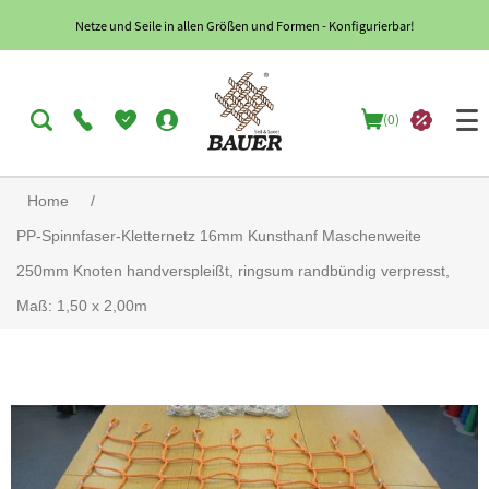
Netze und Seile in allen Größen und Formen - Konfigurierbar!
(0)
Home
/
PP-Spinnfaser-Kletternetz 16mm Kunsthanf Maschenweite
250mm Knoten handverspleißt, ringsum randbündig verpresst,
Maß: 1,50 x 2,00m