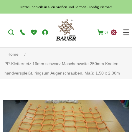
Netze und Seile in allen Größen und Formen - Konfigurierbar!
(0)
Home
/
PP-Kletternetz 16mm schwarz Maschenweite 250mm Knoten
handverspleißt, ringsum Augenschrauben, Maß: 1,50 x 2,00m