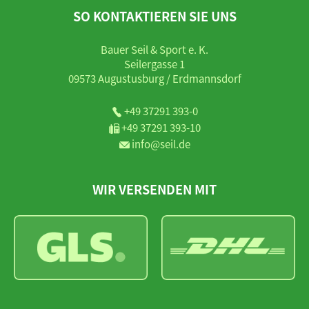
SO KONTAKTIEREN SIE UNS
Bauer Seil & Sport e. K.
Seilergasse 1
09573 Augustusburg / Erdmannsdorf
+49 37291 393-0
+49 37291 393-10
info@seil.de
WIR VERSENDEN MIT