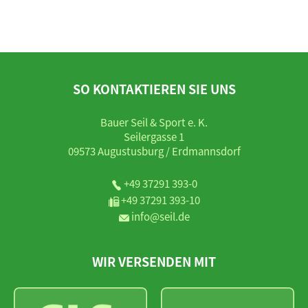
SO KONTAKTIEREN SIE UNS
Bauer Seil & Sport e. K.
Seilergasse 1
09573 Augustusburg / Erdmannsdorf
+49 37291 393-0
+49 37291 393-10
info@seil.de
WIR VERSENDEN MIT