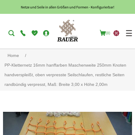
Netze und Seile in allen Größen und Formen - Konfigurierbar!
(0)
Home
/
PP-Kletternetz 16mm hanffarben Maschenweite 250mm Knoten
handverspleißt, oben verpresste Seilschlaufen, restliche Seiten
randbündig verpresst, Maß: Breite 3,00 x Höhe 2,00m