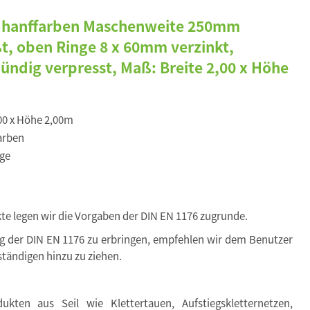
 hanffarben Maschenweite 250mm
t, oben Ringe 8 x 60mm verzinkt,
bündig verpresst, Maß: Breite 2,00 x Höhe
,00 x Höhe 2,00m
arben
ge
kte legen wir die Vorgaben der DIN EN 1176 zugrunde.
ng der DIN EN 1176 zu erbringen, empfehlen wir dem Benutzer
tändigen hinzu zu ziehen.
kten aus Seil wie Klettertauen, Aufstiegskletternetzen,