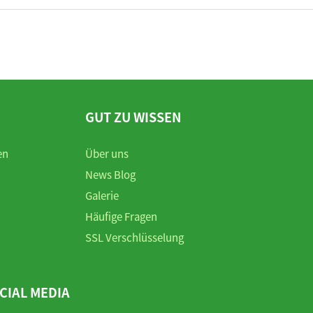
GUT ZU WISSEN
en
Über uns
News Blog
Galerie
Häufige Fragen
SSL Verschlüsselung
CIAL MEDIA