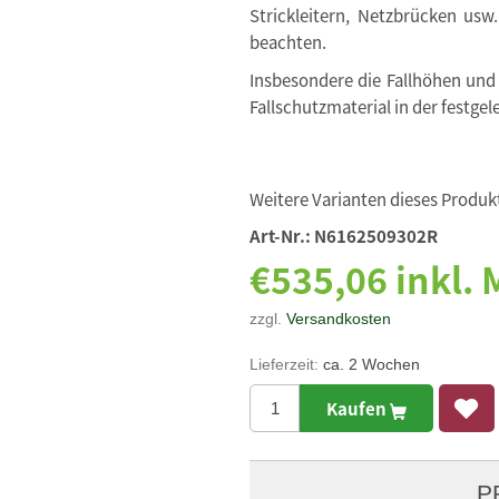
Strickleitern, Netzbrücken usw
beachten.
Insbesondere die Fallhöhen und
Fallschutzmaterial in der festgel
Weitere Varianten dieses Produkt
Art-Nr.:
N6162509302R
€535,06 inkl.
zzgl.
Versandkosten
Lieferzeit:
ca. 2 Wochen
Kaufen
P