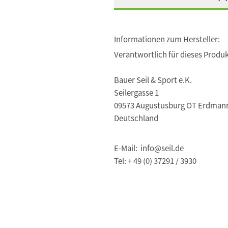
Informationen zum Hersteller:
Verantwortlich für dieses Produk
Bauer Seil & Sport e.K.
Seilergasse 1
09573 Augustusburg OT Erdman
Deutschland
E-Mail: info@seil.de
Tel: + 49 (0) 37291 / 3930