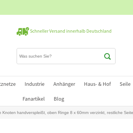
Schneller Versand innerhalb Deutschland
tznetze
Industrie
Anhänger
Haus- & Hof
Seile
Fanartikel
Blog
oten handverspleißt, oben Ringe 8 x 60mm verzinkt, restliche Seite