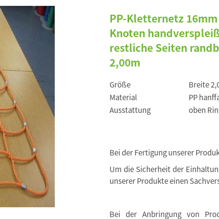
PP-Kletternetz 16mm
Knoten handverspleiß
restliche Seiten rand
2,00m
Größe
Breite 2
Material
PP hanff
Ausstattung
oben Rin
Bei der Fertigung unserer Produ
Um die Sicherheit der Einhaltu
unserer Produkte einen Sachvers
Bei der Anbringung von Produ