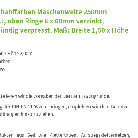
 hanffarben Maschenweite 250mm
t, oben Ringe 8 x 60mm verzinkt,
bündig verpresst, Maß: Breite 1,50 x Höhe
,50 x Höhe 2,00m
arben
ge
kte legen wir die Vorgaben der DIN EN 1176 zugrunde.
ng der DIN EN 1176 zu erbringen, empfehlen wir dem Benutzer
tändigen hinzu zu ziehen.
kten aus Seil wie Klettertauen, Aufstiegskletternetzen,