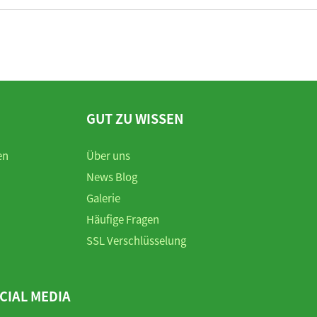
GUT ZU WISSEN
en
Über uns
News Blog
Galerie
Häufige Fragen
SSL Verschlüsselung
CIAL MEDIA