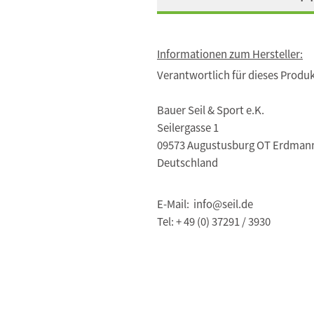
Informationen zum Hersteller:
Verantwortlich für dieses Produk
Bauer Seil & Sport e.K.
Seilergasse 1
09573 Augustusburg OT Erdman
Deutschland
E-Mail: info@seil.de
Tel: + 49 (0) 37291 / 3930