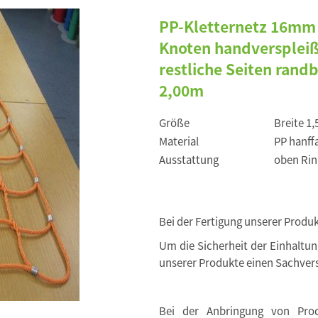
PP-Kletternetz 16mm
Knoten handverspleiß
restliche Seiten rand
2,00m
Größe
Breite 1
Material
PP hanff
Ausstattung
oben Rin
Bei der Fertigung unserer Produ
Um die Sicherheit der Einhaltu
unserer Produkte einen Sachvers
Bei der Anbringung von Produ