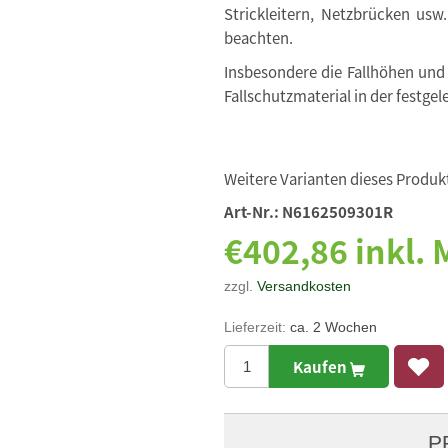
Strickleitern, Netzbrücken usw
beachten.
Insbesondere die Fallhöhen und
Fallschutzmaterial in der festgel
Weitere Varianten dieses Produkt
Art-Nr.:
N6162509301R
€402,86 inkl.
zzgl.
Versandkosten
Lieferzeit:
ca. 2 Wochen
Kaufen
P