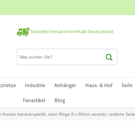
Schneller Versand innerhalb Deutschland
tznetze
Industrie
Anhänger
Haus- & Hof
Seile
Fanartikel
Blog
oten handverspleißt, oben Ringe 8 x 60mm verzinkt, restliche Seite