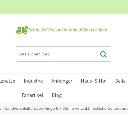
Schneller Versand innerhalb Deutschland
tznetze
Industrie
Anhänger
Haus- & Hof
Seile
Fanartikel
Blog
handverspleißt, oben Ringe 8 x 60mm verzinkt, restliche Seiten rand