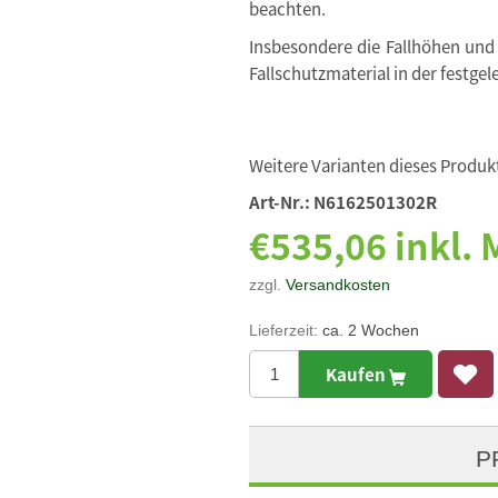
beachten.
Insbesondere die Fallhöhen und
Fallschutzmaterial in der festgel
Weitere Varianten dieses Produkt
Art-Nr.:
N6162501302R
€535,06 inkl.
zzgl.
Versandkosten
Lieferzeit:
ca. 2 Wochen
Kaufen
P