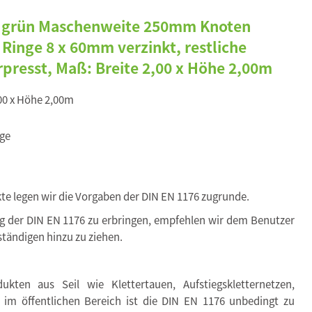
 grün Maschenweite 250mm Knoten
Ringe 8 x 60mm verzinkt, restliche
presst, Maß: Breite 2,00 x Höhe 2,00m
,00 x Höhe 2,00m
ge
kte legen wir die Vorgaben der DIN EN 1176 zugrunde.
ng der DIN EN 1176 zu erbringen, empfehlen wir dem Benutzer
tändigen hinzu zu ziehen.
kten aus Seil wie Klettertauen, Aufstiegskletternetzen,
. im öffentlichen Bereich ist die DIN EN 1176 unbedingt zu