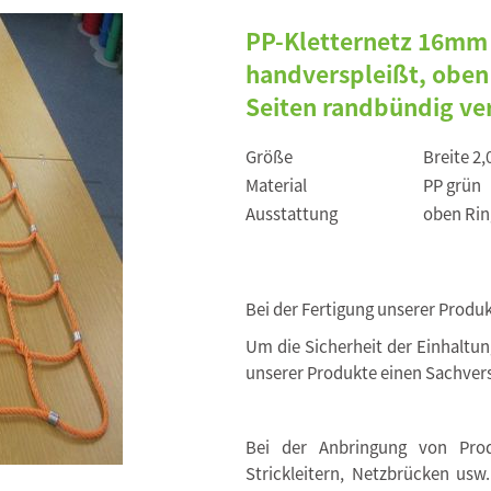
PP-Kletternetz 16mm
handverspleißt, oben 
Seiten randbündig ver
Größe
Breite 2
Material
PP grün
Ausstattung
oben Rin
Bei der Fertigung unserer Produ
Um die Sicherheit der Einhaltu
unserer Produkte einen Sachvers
Bei der Anbringung von Produ
Strickleitern, Netzbrücken usw