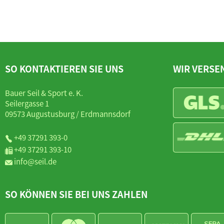
SO KONTAKTIEREN SIE UNS
WIR VERSE
Bauer Seil & Sport e. K.
Seilergasse 1
09573 Augustusburg / Erdmannsdorf
+49 37291 393-0
+49 37291 393-10
info@seil.de
SO KÖNNEN SIE BEI UNS ZAHLEN