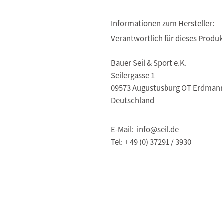
Informationen zum Hersteller:
Verantwortlich für dieses Produk
Bauer Seil & Sport e.K.
Seilergasse 1
09573 Augustusburg OT Erdman
Deutschland
E-Mail: info@seil.de
Tel: + 49 (0) 37291 / 3930