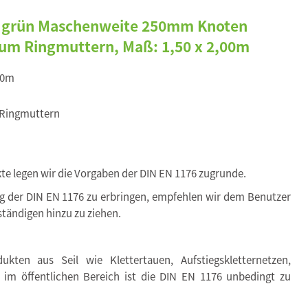
 grün Maschenweite 250mm Knoten
sum Ringmuttern, Maß: 1,50 x 2,00m
00m
 Ringmuttern
kte legen wir die Vorgaben der DIN EN 1176 zugrunde.
ng der DIN EN 1176 zu erbringen, empfehlen wir dem Benutzer
tändigen hinzu zu ziehen.
kten aus Seil wie Klettertauen, Aufstiegskletternetzen,
. im öffentlichen Bereich ist die DIN EN 1176 unbedingt zu