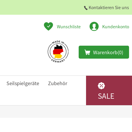
Kontaktieren Sie uns
Wunschliste
Kundenkonto
Warenkorb
(0)
Seilspielgeräte
Zubehör
SALE