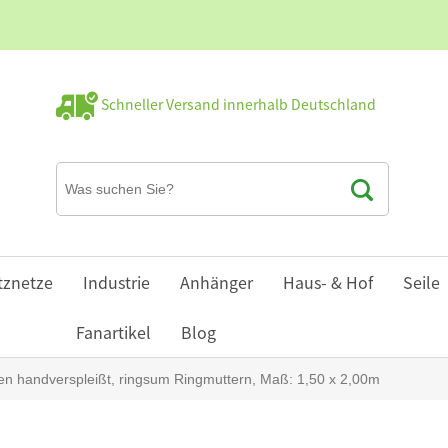
Schneller Versand innerhalb Deutschland
tznetze
Industrie
Anhänger
Haus- & Hof
Seile
Fanartikel
Blog
 handverspleißt, ringsum Ringmuttern, Maß: 1,50 x 2,00m