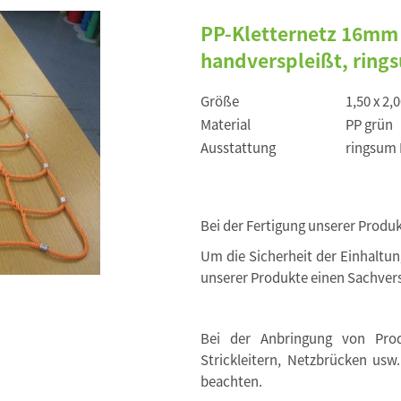
PP-Kletternetz 16mm
handverspleißt, ring
Größe
1,50 x 2,
Material
PP grün
Ausstattung
ringsum
Bei der Fertigung unserer Produ
Um die Sicherheit der Einhaltu
unserer Produkte einen Sachvers
Bei der Anbringung von Produ
Strickleitern, Netzbrücken usw
beachten.