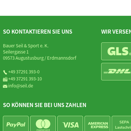
SO KONTAKTIEREN SIE UNS
WIR VERSE
Bauer Seil & Sport e. K.
Seilergasse 1
09573 Augustusburg / Erdmannsdorf
+49 37291 393-0
+49 37291 393-10
info@seil.de
SO KÖNNEN SIE BEI UNS ZAHLEN