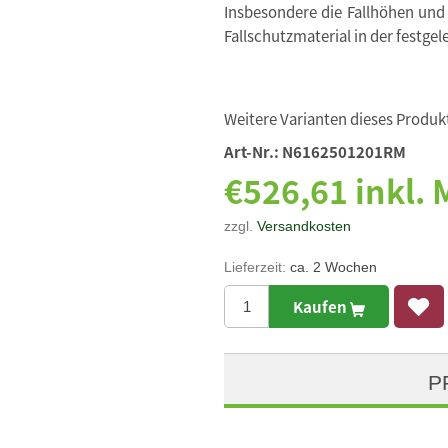
Insbesondere die Fallhöhen und
Fallschutzmaterial in der festgel
Weitere Varianten dieses Produkt
Art-Nr.:
N6162501201RM
€526,61 inkl.
zzgl.
Versandkosten
Lieferzeit:
ca. 2 Wochen
Kaufen
P