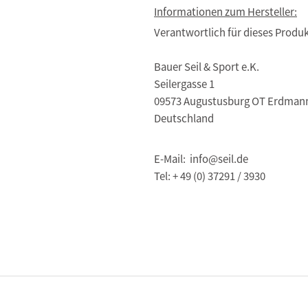
Informationen zum Hersteller:
Verantwortlich für dieses Produk
Bauer Seil & Sport e.K.
Seilergasse 1
09573 Augustusburg OT Erdman
Deutschland
E-Mail: info@seil.de
Tel: + 49 (0) 37291 / 3930