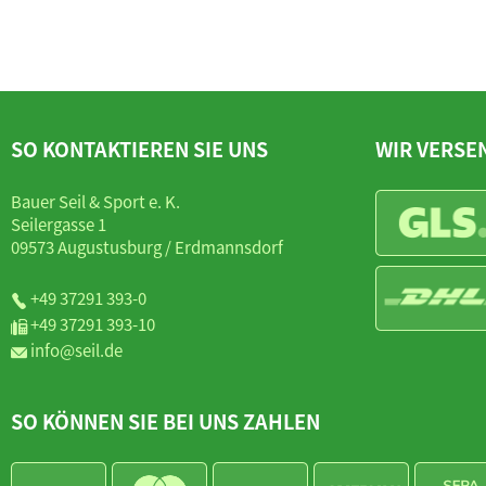
SO KONTAKTIEREN SIE UNS
WIR VERSE
Bauer Seil & Sport e. K.
Seilergasse 1
09573 Augustusburg / Erdmannsdorf
+49 37291 393-0
+49 37291 393-10
info@seil.de
SO KÖNNEN SIE BEI UNS ZAHLEN