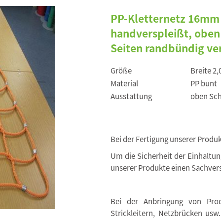
PP-Kletternetz 16mm
handverspleißt, oben 
Seiten randbündig ver
Größe
Breite 2
Material
PP bunt
Ausstattung
oben Sch
Bei der Fertigung unserer Produ
Um die Sicherheit der Einhaltu
unserer Produkte einen Sachvers
Bei der Anbringung von Produ
Strickleitern, Netzbrücken usw