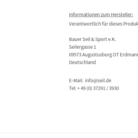
Informationen zum Hersteller:
Verantwortlich für dieses Produk
Bauer Seil & Sport e.K.
Seilergasse 1
09573 Augustusburg OT Erdman
Deutschland
E-Mail: info@seil.de
Tel: + 49 (0) 37291 / 3930