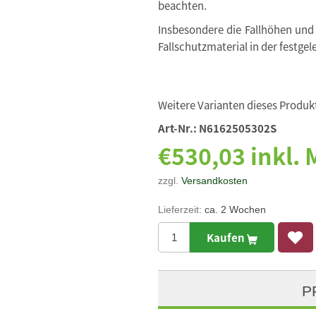
beachten.
Insbesondere die Fallhöhen und
Fallschutzmaterial in der festgel
Weitere Varianten dieses Produkt
Art-Nr.:
N6162505302S
€530,03 inkl.
zzgl.
Versandkosten
Lieferzeit:
ca. 2 Wochen
Kaufen
P