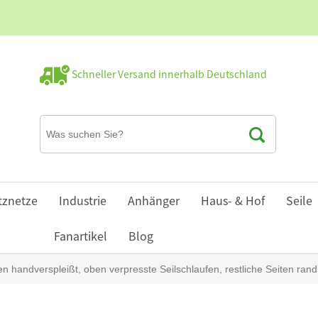
Schneller Versand innerhalb Deutschland
tznetze
Industrie
Anhänger
Haus- & Hof
Seile
Fanartikel
Blog
andverspleißt, oben verpresste Seilschlaufen, restliche Seiten rand