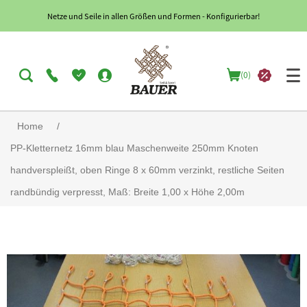
Netze und Seile in allen Größen und Formen - Konfigurierbar!
(0)
Home
/
PP-Kletternetz 16mm blau Maschenweite 250mm Knoten
handverspleißt, oben Ringe 8 x 60mm verzinkt, restliche Seiten
randbündig verpresst, Maß: Breite 1,00 x Höhe 2,00m