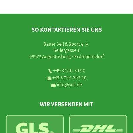
SO KONTAKTIEREN SIE UNS
Bauer Seil & Sport e. K.
Seilergasse 1
09573 Augustusburg / Erdmannsdorf
+49 37291 393-0
+49 37291 393-10
info@seil.de
WIR VERSENDEN MIT