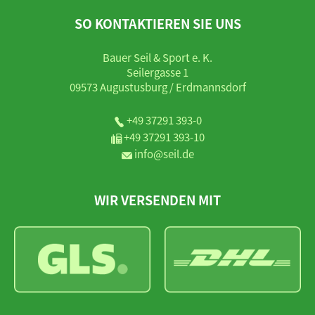
SO KONTAKTIEREN SIE UNS
Bauer Seil & Sport e. K.
Seilergasse 1
09573 Augustusburg / Erdmannsdorf
+49 37291 393-0
+49 37291 393-10
info@seil.de
WIR VERSENDEN MIT