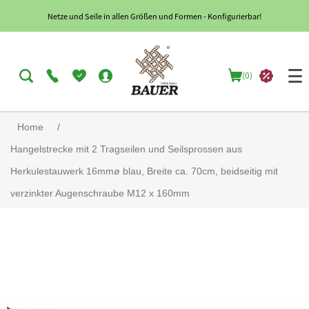
Netze und Seile in allen Größen und Formen - Konfigurierbar!
(0)
Home
/
Hangelstrecke mit 2 Tragseilen und Seilsprossen aus
Herkulestauwerk 16mmø blau, Breite ca. 70cm, beidseitig mit
verzinkter Augenschraube M12 x 160mm