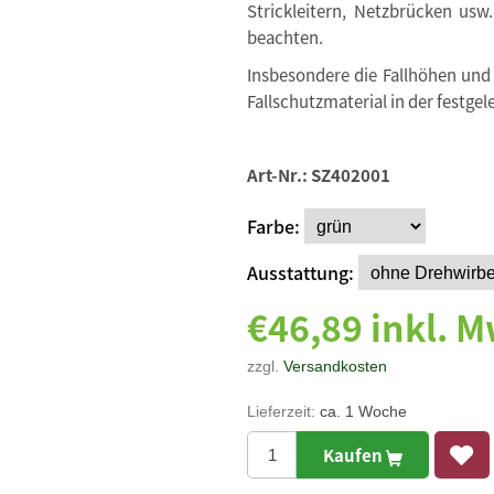
Strickleitern, Netzbrücken usw
beachten.
Insbesondere die Fallhöhen und
Fallschutzmaterial in der festgel
Art-Nr.:
SZ402001
Farbe
Ausstattung
€46,89 inkl. M
zzgl.
Versandkosten
Lieferzeit:
ca. 1 Woche
Kaufen