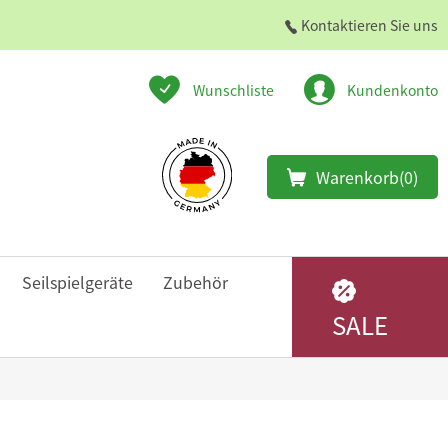
Kontaktieren Sie uns
Wunschliste
Kundenkonto
Warenkorb
(0)
Seilspielgeräte
Zubehör
SALE