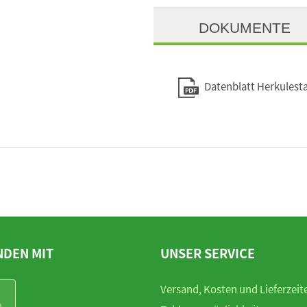
DOKUMENTE
Datenblatt Herkules
NDEN MIT
UNSER SERVICE
Versand, Kosten und Lieferzeit