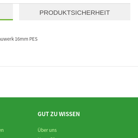
PRODUKTSICHERHEIT
tauwerk 16mm PES
GUT ZU WISSEN
en
Über uns