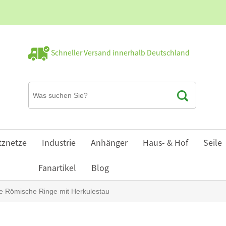
Schneller Versand innerhalb Deutschland
tznetze
Industrie
Anhänger
Haus- & Hof
Seile
Fanartikel
Blog
fe Römische Ringe mit Herkulestau