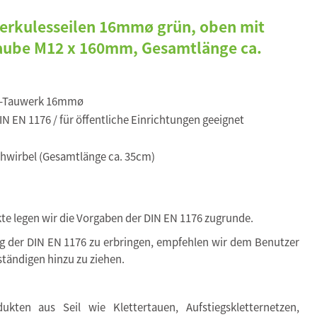
erkulesseilen 16mmø grün, oben mit
raube M12 x 160mm, Gesamtlänge ca.
s-Tauwerk 16mmø
N EN 1176 / für öffentliche Einrichtungen geeignet
hwirbel (Gesamtlänge ca. 35cm)
kte legen wir die Vorgaben der DIN EN 1176 zugrunde.
ng der DIN EN 1176 zu erbringen, empfehlen wir dem Benutzer
tändigen hinzu zu ziehen.
kten aus Seil wie Klettertauen, Aufstiegskletternetzen,