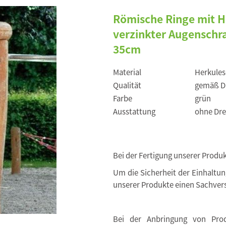
Römische Ringe mit H
verzinkter Augensch
35cm
Material
Herkule
Qualität
gemäß DI
Farbe
grün
Ausstattung
ohne Dre
Bei der Fertigung unserer Produ
Um die Sicherheit der Einhaltu
unserer Produkte einen Sachvers
Bei der Anbringung von Produ