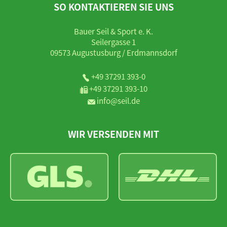
SO KONTAKTIEREN SIE UNS
Bauer Seil & Sport e. K.
Seilergasse 1
09573 Augustusburg / Erdmannsdorf
+49 37291 393-0
+49 37291 393-10
info@seil.de
WIR VERSENDEN MIT