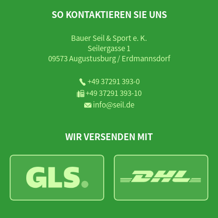
SO KONTAKTIEREN SIE UNS
Bauer Seil & Sport e. K.
Seilergasse 1
09573 Augustusburg / Erdmannsdorf
+49 37291 393-0
+49 37291 393-10
info@seil.de
WIR VERSENDEN MIT