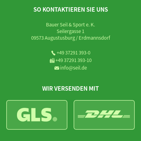
SO KONTAKTIEREN SIE UNS
Bauer Seil & Sport e. K.
Seilergasse 1
09573 Augustusburg / Erdmannsdorf
+49 37291 393-0
+49 37291 393-10
info@seil.de
WIR VERSENDEN MIT