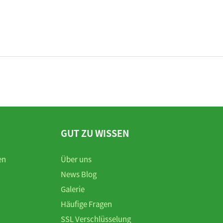
GUT ZU WISSEN
en
Über uns
News Blog
Galerie
Häufige Fragen
SSL Verschlüsselung