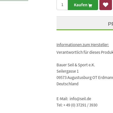
Kaufen
P
Informationen zum Hersteller:
Verantwortlich für dieses Produk
Bauer Seil & Sport e.K.
Seilergasse 1
09573 Augustusburg OT Erdman
Deutschland
E-Mail: info@seil.de
Tel: + 49 (0) 37291 / 3930