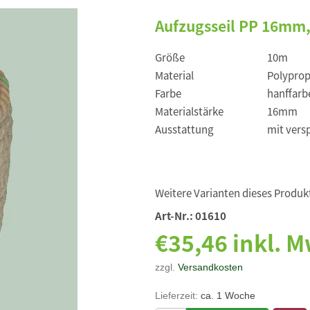
Aufzugsseil PP 16mm,
Größe
10m
Material
Polyprop
Farbe
hanffarb
Materialstärke
16mm
Ausstattung
mit vers
Weitere Varianten dieses Produkt
Art-Nr.:
01610
€35,46 inkl. M
zzgl.
Versandkosten
Lieferzeit:
ca. 1 Woche