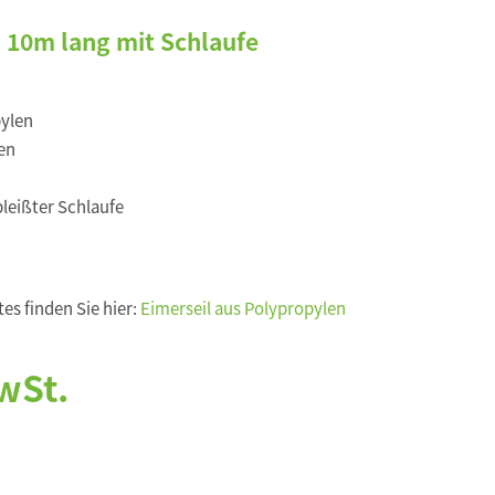
 10m lang mit Schlaufe
ylen
en
pleißter Schlaufe
es finden Sie hier:
Eimerseil aus Polypropylen
wSt.