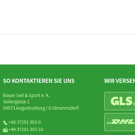
SO KONTAKTIEREN SIE UNS
WIR VERSE
Bauer Seil & Sport e. K.
Seilergasse 1
09573 Augustusburg / Erdmannsdorf
+49 37291 393-0
+49 37291 393-10