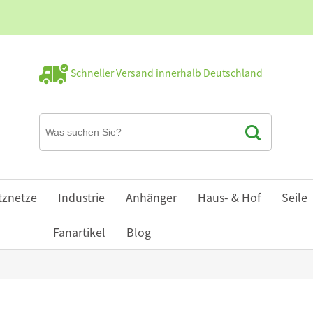
Schneller Versand innerhalb Deutschland
tznetze
Industrie
Anhänger
Haus- & Hof
Seile
Fanartikel
Blog