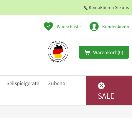
Kontaktieren Sie uns
Wunschliste
Kundenkonto
Warenkorb
(0)
Seilspielgeräte
Zubehör
SALE