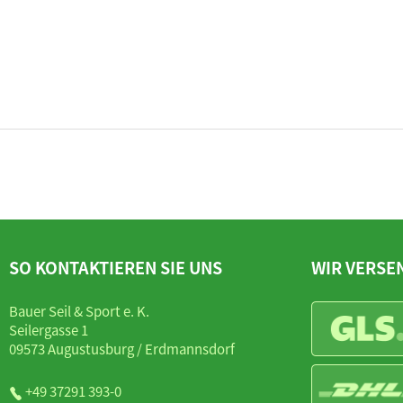
SO KONTAKTIEREN SIE UNS
WIR VERSE
Bauer Seil & Sport e. K.
Seilergasse 1
09573 Augustusburg / Erdmannsdorf
+49 37291 393-0