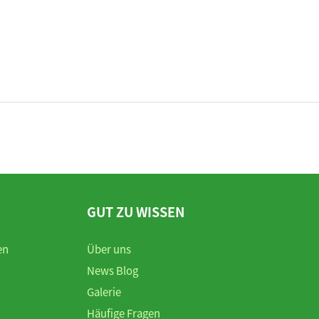
GUT ZU WISSEN
en
Über uns
News Blog
Galerie
Häufige Fragen