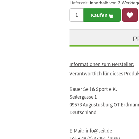
Lieferzeit:
innerhalb von 3 Werktag
Kaufen
P
Informationen zum Hersteller:
Verantwortlich für dieses Produk
Bauer Seil & Sport e.K.
Seilergasse 1
09573 Augustusburg OT Erdman
Deutschland
E-Mail: info@seil.de
Tel: + 49 (0) 37291 / 3930