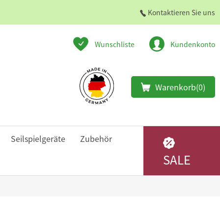
Kontaktieren Sie uns
Wunschliste
Kundenkonto
Warenkorb
(0)
Seilspielgeräte
Zubehör
SALE