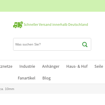
Schneller Versand innerhalb Deutschland
tznetze
Industrie
Anhänger
Haus- & Hof
Seile
Fanartikel
Blog
t ca. 10mm