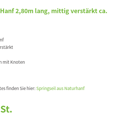
Hanf 2,80m lang, mittig verstärkt ca.
nf
rstärkt
n mit Knoten
es finden Sie hier:
Springseil aus Naturhanf
St.