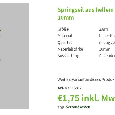
Springseil aus hellem 
10mm
Größe
2,8m
Material
heller Ha
Qualität
mittig ve
Materialstärke
10mm
Ausstattung
Seilende
Weitere Varianten dieses Produkt
Art-Nr.:
0282
€1,75 inkl. Mw
zzgl.
Versandkosten