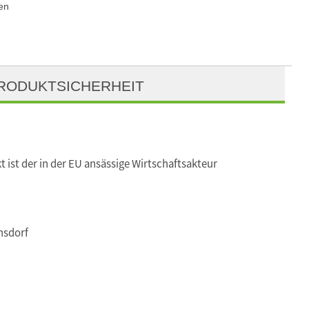
en
RODUKTSICHERHEIT
t ist der in der EU ansässige Wirtschaftsakteur
nsdorf