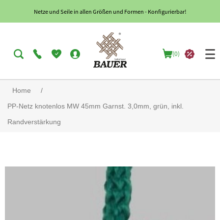
Netze und Seile in allen Größen und Formen - Konfigurierbar!
(0)
Home
/
PP-Netz knotenlos MW 45mm Garnst. 3,0mm, grün, inkl.
Randverstärkung