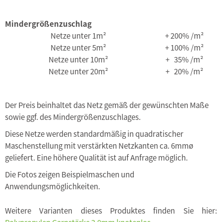
Mindergrößenzuschlag
Netze unter 1m²
+ 200% /m²
Netze unter 5m²
+ 100% /m²
Netze unter 10m²
+ 35% /m²
Netze unter 20m²
+ 20% /m²
Der Preis beinhaltet das Netz gemäß der gewünschten Maße
sowie ggf. des Mindergrößenzuschlages.
Diese Netze werden standardmäßig in quadratischer
Maschenstellung mit verstärkten Netzkanten ca. 6mmø
geliefert. Eine höhere Qualität ist auf Anfrage möglich.
Die Fotos zeigen Beispielmaschen und
Anwendungsmöglichkeiten.
Weitere Varianten dieses Produktes finden Sie hier: