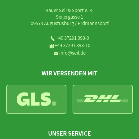
Bauer Seil & Sport e. K.
Seilergasse 1
09573 Augustusburg / Erdmannsdorf
+49 37291 393-0
+49 37291 393-10
info@seil.de
WIR VERSENDEN MIT
UNSER SERVICE