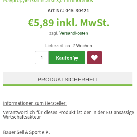
Polypropylen Garnstärke 3,0mm knotenlos
Art-Nr.:
045-30421
€5,89 inkl. MwSt.
zzgl.
Versandkosten
Lieferzeit:
ca. 2 Wochen
Kaufen
PRODUKTSICHERHEIT
Informationen zum Hersteller:
Verantwortlich für dieses Produkt ist der in der EU ansässige
Wirtschaftsakteur
Bauer Seil & Sport e.K.