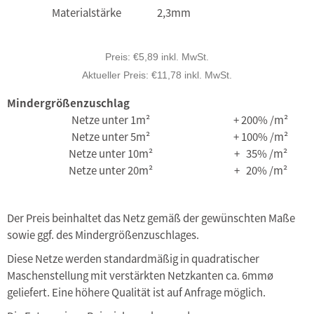
Materialstärke
2,3mm
Preis:
€5,89 inkl. MwSt.
Aktueller Preis:
€11,78 inkl. MwSt.
Mindergrößenzuschlag
Netze unter 1m²
+ 200% /m²
Netze unter 5m²
+ 100% /m²
Netze unter 10m²
+ 35% /m²
Netze unter 20m²
+ 20% /m²
Der Preis beinhaltet das Netz gemäß der gewünschten Maße
sowie ggf. des Mindergrößenzuschlages.
Diese Netze werden standardmäßig in quadratischer
Maschenstellung mit verstärkten Netzkanten ca. 6mmø
geliefert. Eine höhere Qualität ist auf Anfrage möglich.