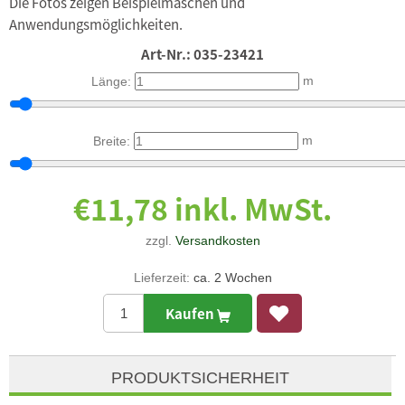
Die Fotos zeigen Beispielmaschen und
Anwendungsmöglichkeiten.
Art-Nr.:
035-23421
m
Länge:
m
Breite:
€11,78 inkl. MwSt.
zzgl.
Versandkosten
Lieferzeit:
ca. 2 Wochen
Kaufen
PRODUKTSICHERHEIT