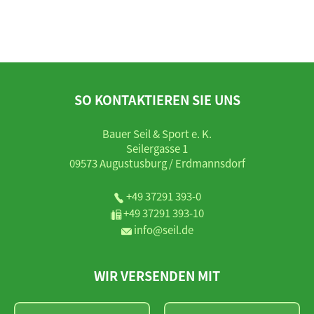
SO KONTAKTIEREN SIE UNS
Bauer Seil & Sport e. K.
Seilergasse 1
09573 Augustusburg / Erdmannsdorf
+49 37291 393-0
+49 37291 393-10
info@seil.de
WIR VERSENDEN MIT